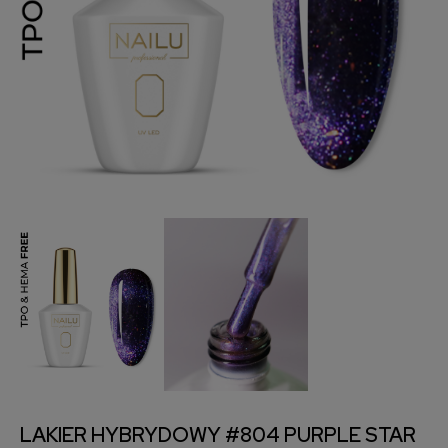
LAKIER HYBRYDOWY #804 PURPLE STAR