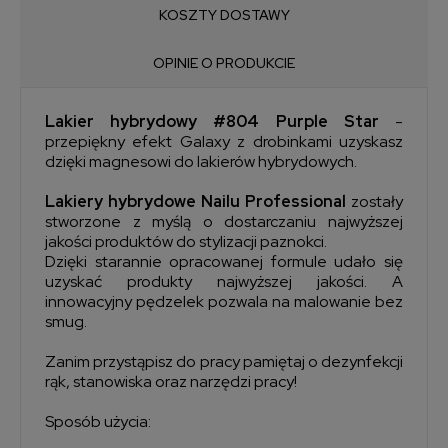
KOSZTY DOSTAWY
OPINIE O PRODUKCIE
Lakier hybrydowy #804 Purple Star
-
przepiękny efekt Galaxy z drobinkami uzyskasz
dzięki magnesowi do lakierów hybrydowych.
Lakiery hybrydowe Nailu Professional
zostały
stworzone z myślą o dostarczaniu najwyższej
jakości produktów do stylizacji paznokci.
Dzięki starannie opracowanej formule udało się
uzyskać produkty najwyższej jakości. A
innowacyjny pędzelek pozwala na malowanie bez
smug.
Zanim przystąpisz do pracy pamiętaj o dezynfekcji
rąk, stanowiska oraz narzędzi pracy!
Sposób użycia: