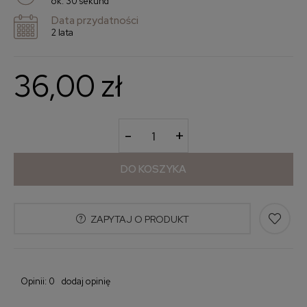
ok. 30 sekund
Data przydatności
2 lata
36,00 zł
-
+
DO KOSZYKA
ZAPYTAJ O PRODUKT
Opinii: 0
dodaj opinię