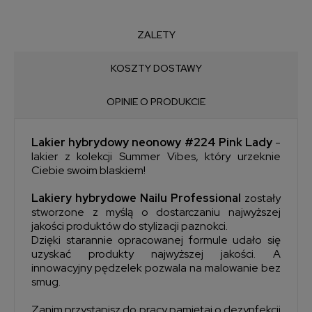
ZALETY
KOSZTY DOSTAWY
OPINIE O PRODUKCIE
Lakier hybrydowy neonowy #224 Pink Lady
-
lakier z kolekcji Summer Vibes, który urzeknie
Ciebie swoim blaskiem!
Lakiery hybrydowe Nailu Professional
zostały
stworzone z myślą o dostarczaniu najwyższej
jakości produktów do stylizacji paznokci.
Dzięki starannie opracowanej formule udało się
uzyskać produkty najwyższej jakości. A
innowacyjny pędzelek pozwala na malowanie bez
smug.
Zanim przystąpisz do pracy pamiętaj o dezynfekcji